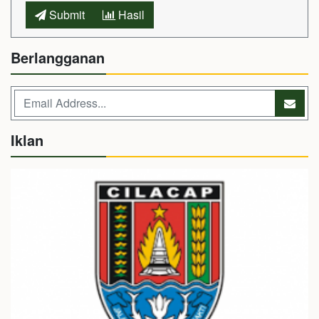
Submit
Hasil
Berlangganan
Iklan