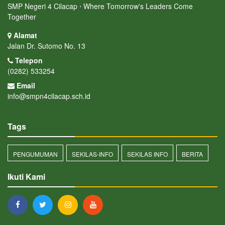
SMP Negeri 4 Cilacap ⋅ Where Tomorrow's Leaders Come
Together
Alamat
Jalan Dr. Sutomo No. 13
Telepon
(0282) 533254
Email
info@smpn4cilacap.sch.id
Tags
PENGUMUMAN
SEKILAS-INFO
SEKILAS INFO
BERITA
Ikuti Kami