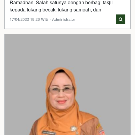
Ramadhan. Salah satunya dengan berbagi takjil
kepada tukang becak, tukang sampah, dan
17/04/2023 19:26 WIB - Administrator