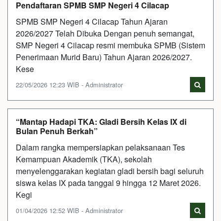
Pendaftaran SPMB SMP Negeri 4 Cilacap
SPMB SMP Negeri 4 Cilacap Tahun Ajaran
2026/2027 Telah Dibuka Dengan penuh semangat,
SMP Negeri 4 Cilacap resmi membuka SPMB (Sistem
Penerimaan Murid Baru) Tahun Ajaran 2026/2027.
Kese
22/05/2026 12:23 WIB - Administrator
“Mantap Hadapi TKA: Gladi Bersih Kelas IX di
Bulan Penuh Berkah”
Dalam rangka mempersiapkan pelaksanaan Tes
Kemampuan Akademik (TKA), sekolah
menyelenggarakan kegiatan gladi bersih bagi seluruh
siswa kelas IX pada tanggal 9 hingga 12 Maret 2026.
Kegi
01/04/2026 12:52 WIB - Administrator