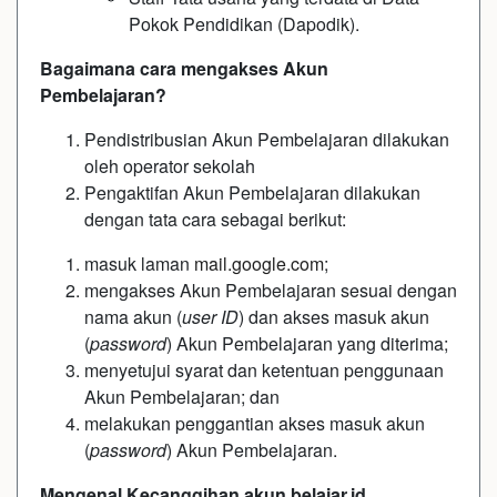
Pokok Pendidikan (Dapodik).
Bagaimana cara mengakses Akun
Pembelajaran?
Pendistribusian Akun Pembelajaran dilakukan
oleh operator sekolah
Pengaktifan Akun Pembelajaran dilakukan
dengan tata cara sebagai berikut:
masuk laman
mail.google.com
;
mengakses Akun Pembelajaran sesuai dengan
nama akun (
user ID
) dan akses masuk akun
(
password
) Akun Pembelajaran yang diterima;
menyetujui syarat dan ketentuan penggunaan
Akun Pembelajaran; dan
melakukan penggantian akses masuk akun
(
password
) Akun Pembelajaran.
Mengenal Kecanggihan akun belajar.id