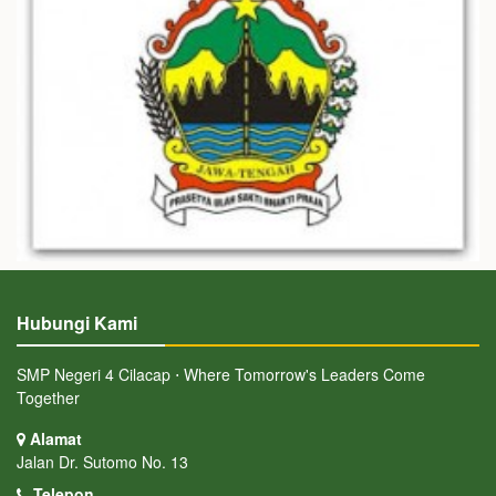
Hubungi Kami
SMP Negeri 4 Cilacap ⋅ Where Tomorrow's Leaders Come
Together
Alamat
Jalan Dr. Sutomo No. 13
Telepon