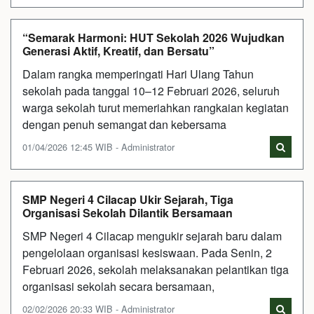
“Semarak Harmoni: HUT Sekolah 2026 Wujudkan
Generasi Aktif, Kreatif, dan Bersatu”
Dalam rangka memperingati Hari Ulang Tahun
sekolah pada tanggal 10–12 Februari 2026, seluruh
warga sekolah turut memeriahkan rangkaian kegiatan
dengan penuh semangat dan kebersama
01/04/2026 12:45 WIB - Administrator
SMP Negeri 4 Cilacap Ukir Sejarah, Tiga
Organisasi Sekolah Dilantik Bersamaan
SMP Negeri 4 Cilacap mengukir sejarah baru dalam
pengelolaan organisasi kesiswaan. Pada Senin, 2
Februari 2026, sekolah melaksanakan pelantikan tiga
organisasi sekolah secara bersamaan,
02/02/2026 20:33 WIB - Administrator