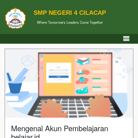
SMP NEGERI 4 CILACAP
Where Tomorrow's Leaders Come Together
Mengenal Akun Pembelajaran
belajar.id