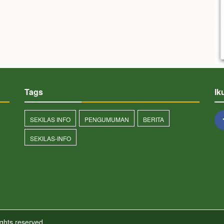
Tags
Ik
SEKILAS INFO
PENGUMUMAN
BERITA
SEKILAS-INFO
ights reserved.