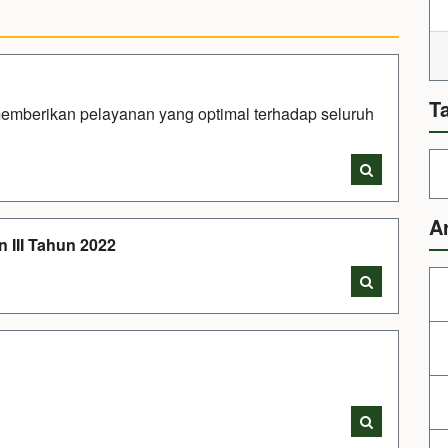
T
emberikan pelayanan yang optimal terhadap seluruh
A
 III Tahun 2022