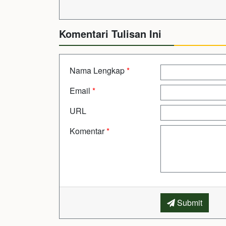
Komentari Tulisan Ini
Nama Lengkap
*
Email
*
URL
Komentar
*
Submit