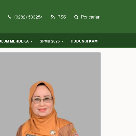
(0282) 533254
RSS
Pencarian
KULUM MERDEKA
SPMB 2026
HUBUNGI KAMI