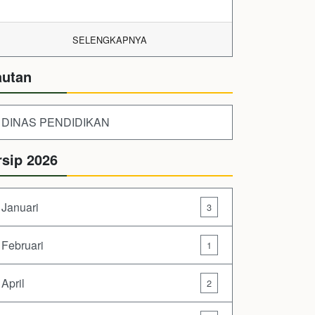
SELENGKAPNYA
autan
DINAS PENDIDIKAN
rsip 2026
Januari
3
Februari
1
April
2