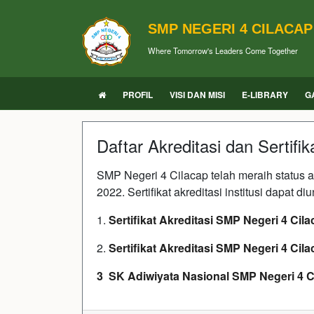
SMP NEGERI 4 CILACAP
Where Tomorrow's Leaders Come Together
PROFIL
VISI DAN MISI
E-LIBRARY
G
Daftar Akreditasi dan Sertifik
SMP Negeri 4 Cilacap telah meraih status a
2022. Sertifikat akreditasi institusi dapat d
1.
Sertifikat Akreditasi SMP Negeri 4 Cil
2.
Sertifikat Akreditasi SMP Negeri 4 Cil
3 SK Adiwiyata Nasional SMP Negeri 4 C