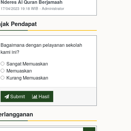
Nderes Al Quran Berjamaah
17/04/2023 19:18 WIB - Administrator
ajak Pendapat
Bagaimana dengan pelayanan sekolah
kami ini?
Sangat Memuaskan
Memuaskan
Kurang Memuaskan
Submit
Hasil
erlangganan