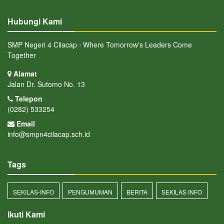
Hubungi Kami
SMP Negeri 4 Cilacap ⋅ Where Tomorrow's Leaders Come
Together
Alamat
Jalan Dr. Sutomo No. 13
Telepon
(0282) 533254
Email
info@smpn4cilacap.sch.id
Tags
SEKILAS-INFO
PENGUMUMAN
BERITA
SEKILAS INFO
Ikuti Kami