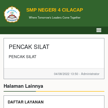
SMP NEGERI 4 CILACAP
Where Tomorrow's Leaders Come Together
PENCAK SILAT
PENCAK SILAT
04/08/2022 13:50 - Administrator
Halaman Lainnya
DAFTAR LAYANAN