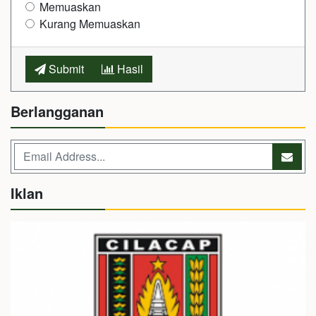
Memuaskan
Kurang Memuaskan
Submit
Hasil
Berlangganan
Iklan