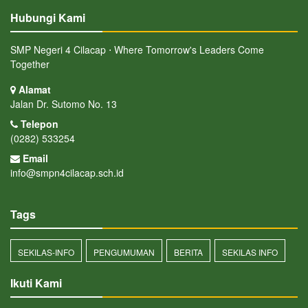
Hubungi Kami
SMP Negeri 4 Cilacap ⋅ Where Tomorrow's Leaders Come
Together
Alamat
Jalan Dr. Sutomo No. 13
Telepon
(0282) 533254
Email
info@smpn4cilacap.sch.id
Tags
SEKILAS-INFO
PENGUMUMAN
BERITA
SEKILAS INFO
Ikuti Kami