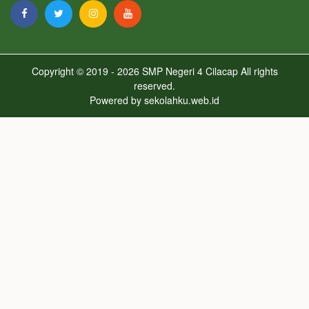
Copyright © 2019 - 2026
SMP Negeri 4 Cilacap
All rights
reserved.
Powered by
sekolahku.web.id