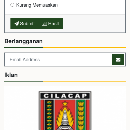
Kurang Memuaskan
Submit
Hasil
Berlangganan
Iklan