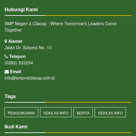
Hubungi Kami
SMP Negeri 4 Cilacap ⋅ Where Tomorrow's Leaders Come
Together
Alamat
Jalan Dr. Sutomo No. 13
Telepon
(0282) 533254
Email
info@smpn4cilacap.sch.id
Tags
PENGUMUMAN
SEKILAS-INFO
BERITA
SEKILAS INFO
Ikuti Kami