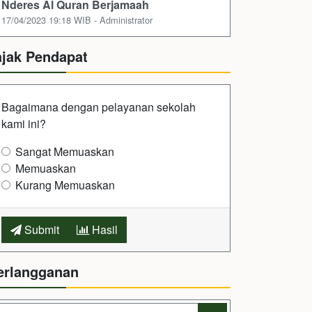
Nderes Al Quran Berjamaah
17/04/2023 19:18 WIB - Administrator
ajak Pendapat
Bagaimana dengan pelayanan sekolah
kami ini?
Sangat Memuaskan
Memuaskan
Kurang Memuaskan
Submit
Hasil
erlangganan