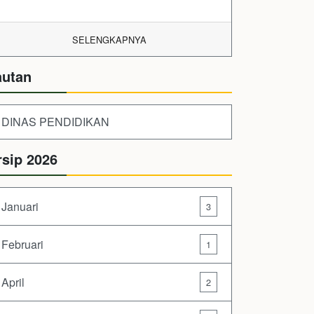
SELENGKAPNYA
autan
DINAS PENDIDIKAN
rsip 2026
Januari
3
Februari
1
April
2