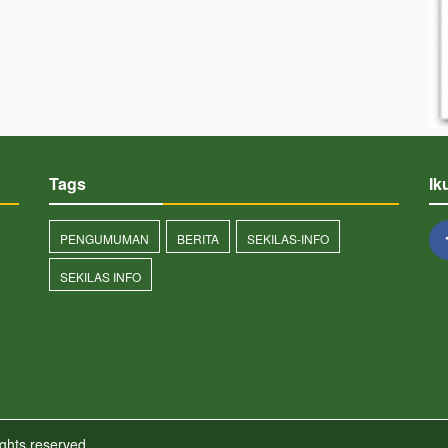
Tags
Ik
PENGUMUMAN
BERITA
SEKILAS-INFO
SEKILAS INFO
ights reserved.