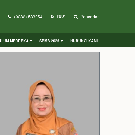
(0282) 533254
RSS
Pencarian
KULUM MERDEKA
SPMB 2026
HUBUNGI KAMI