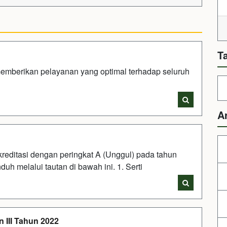
T
emberikan pelayanan yang optimal terhadap seluruh
A
kreditasi dengan peringkat A (Unggul) pada tahun
unduh melalui tautan di bawah ini. 1. Serti
 III Tahun 2022