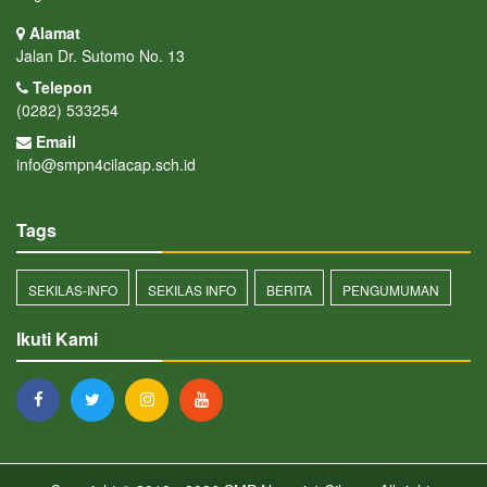
Alamat
Jalan Dr. Sutomo No. 13
Telepon
(0282) 533254
Email
info@smpn4cilacap.sch.id
Tags
SEKILAS-INFO
SEKILAS INFO
BERITA
PENGUMUMAN
Ikuti Kami