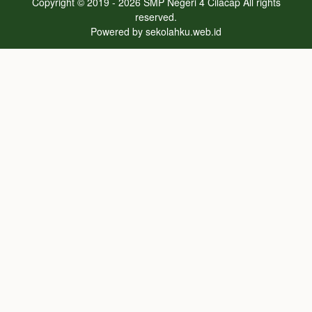
Copyright © 2019 - 2026
SMP Negeri 4 Cilacap
All rights
reserved.
Powered by
sekolahku.web.id