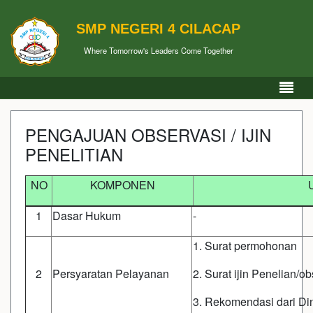
SMP NEGERI 4 CILACAP
Where Tomorrow's Leaders Come Together
PENGAJUAN OBSERVASI / IJIN
PENELITIAN
NO
KOMPONEN
1
Dasar Hukum
-
1. Surat permohonan
2
Persyaratan Pelayanan
2. Surat ijin Penelian/ob
3. Rekomendasi dari Di