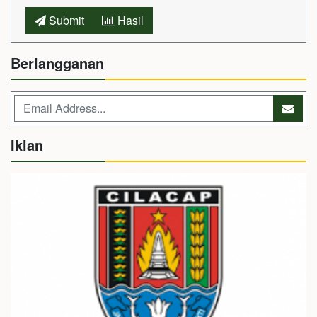
Submit
Hasil
Berlangganan
Iklan