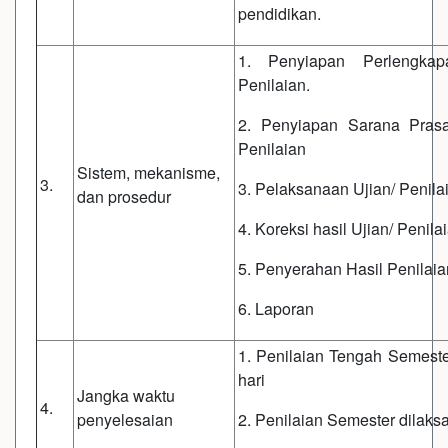
pendidikan.
1. Penyiapan Perlengkapa
Penilaian.
2. Penyiapan Sarana Pras
Penilaian
Sistem, mekanisme,
3.
3. Pelaksanaan Ujian/ Penila
dan prosedur
4. Koreksi hasil Ujian/ Penila
5. Penyerahan Hasil Penilaia
6. Laporan
1. Penilaian Tengah Semest
hari
Jangka waktu
4.
penyelesaian
2. Penilaian Semester dilaks