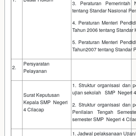
3. Peraturan Pemerintah
tentang Standar Nasional Pe
4. Peraturan Menteri Pendi
Tahun 2006 tentang Standar
5. Peraturan Menteri Pendi
Tahun2007 tentang Standar P
Persyaratan
2.
Pelayanan
1. Struktur organisasi dan 
ujian sekolah SMP Negeri 4
Surat Keputusan
Kepala SMP Negeri
2. Struktur organisasi dan 
4 Cilacap
Penilaian Tengah Semeste
semester SMP Negeri 4 Cila
1. Jadwal pelaksanaan Ujian/