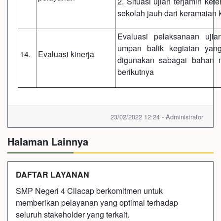
2. Situasi ujian terjamin ke
sekolah jauh dari keramaian 
Evaluasi pelaksanaan ujia
umpan balik kegiatan yan
14.
Evaluasi kinerja
digunakan sabagai bahan 
berikutnya
23/02/2022 12:24 - Administrator
Halaman Lainnya
DAFTAR LAYANAN
SMP Negeri 4 Cilacap berkomitmen untuk
memberikan pelayanan yang optimal terhadap
seluruh stakeholder yang terkait.