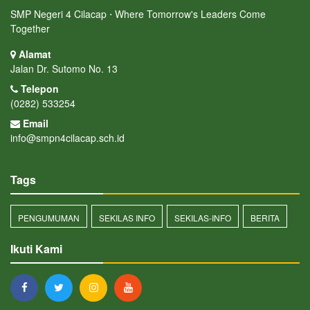
SMP Negeri 4 Cilacap ⋅ Where Tomorrow's Leaders Come
Together
Alamat
Jalan Dr. Sutomo No. 13
Telepon
(0282) 533254
Email
info@smpn4cilacap.sch.id
Tags
PENGUMUMAN
SEKILAS INFO
SEKILAS-INFO
BERITA
Ikuti Kami