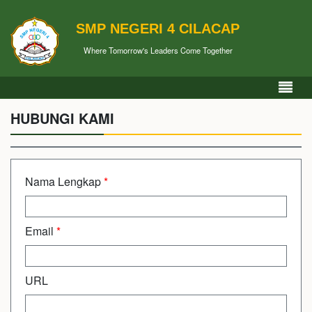
SMP NEGERI 4 CILACAP
Where Tomorrow's Leaders Come Together
HUBUNGI KAMI
Nama Lengkap
*
Email
*
URL