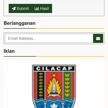
Submit
Hasil
Berlangganan
Iklan