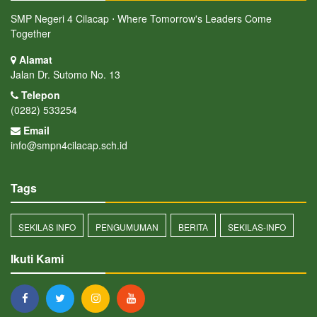
SMP Negeri 4 Cilacap ⋅ Where Tomorrow's Leaders Come
Together
Alamat
Jalan Dr. Sutomo No. 13
Telepon
(0282) 533254
Email
info@smpn4cilacap.sch.id
Tags
SEKILAS INFO
PENGUMUMAN
BERITA
SEKILAS-INFO
Ikuti Kami