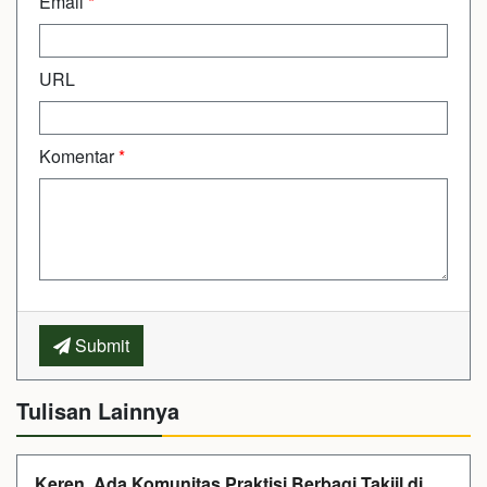
Email
*
URL
Komentar
*
Submit
Tulisan Lainnya
Keren, Ada Komunitas Praktisi Berbagi Takjil di