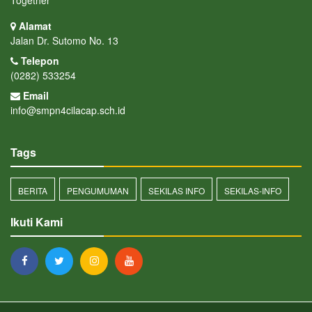
Alamat
Jalan Dr. Sutomo No. 13
Telepon
(0282) 533254
Email
info@smpn4cilacap.sch.id
Tags
BERITA
PENGUMUMAN
SEKILAS INFO
SEKILAS-INFO
Ikuti Kami