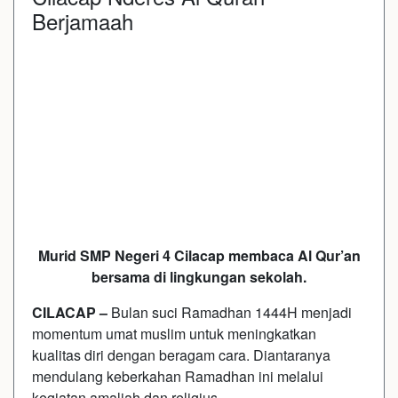
Berjamaah
Murid SMP Negeri 4 Cilacap membaca Al Qur’an
bersama di lingkungan sekolah.
CILACAP –
Bulan suci Ramadhan 1444H menjadi
momentum umat muslim untuk meningkatkan
kualitas diri dengan beragam cara. Diantaranya
mendulang keberkahan Ramadhan ini melalui
kegiatan amaliah dan religius.