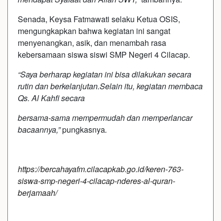
Senada, Keysa Fatmawati selaku Ketua OSIS,
mengungkapkan bahwa kegiatan ini sangat
menyenangkan, asik, dan menambah rasa
kebersamaan siswa siswi SMP Negeri 4 Cilacap.
“Saya berharap kegiatan ini bisa dilakukan secara
rutin dan berkelanjutan.Selain itu, kegiatan membaca
Qs. Al Kahfi secara
bersama-sama mempermudah dan memperlancar
bacaannya,”
pungkasnya
.
https://bercahayafm.cilacapkab.go.id/keren-763-
siswa-smp-negeri-4-cilacap-nderes-al-quran-
berjamaah/