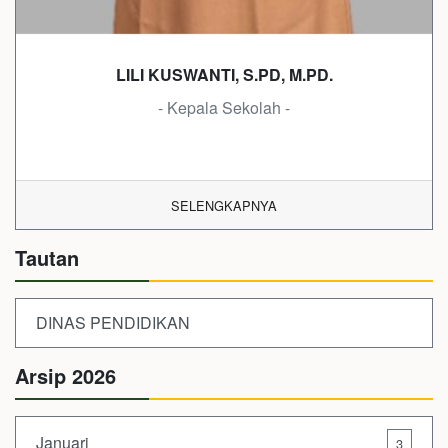
LILI KUSWANTI, S.PD, M.PD.
- Kepala Sekolah -
SELENGKAPNYA
Tautan
DINAS PENDIDIKAN
Arsip 2026
Januari
3