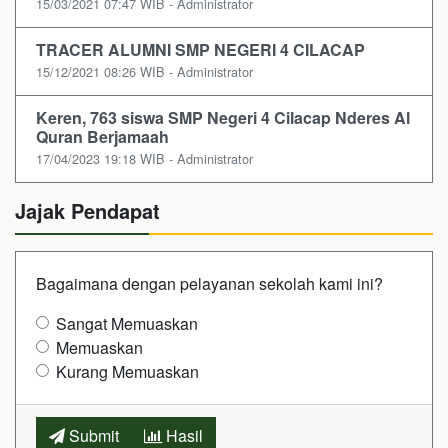
15/03/2021 07:47 WIB - Administrator
TRACER ALUMNI SMP NEGERI 4 CILACAP
15/12/2021 08:26 WIB - Administrator
Keren, 763 siswa SMP Negeri 4 Cilacap Nderes Al
Quran Berjamaah
17/04/2023 19:18 WIB - Administrator
Jajak Pendapat
Bagaimana dengan pelayanan sekolah kami ini?
Sangat Memuaskan
Memuaskan
Kurang Memuaskan
Submit
Hasil