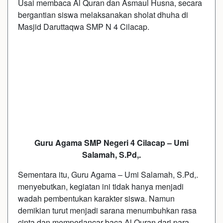
Usai membaca Al Quran dan Asmaul Husna, secara
bergantian siswa melaksanakan sholat dhuha di
Masjid Daruttaqwa SMP N 4 Cilacap.
Guru Agama SMP Negeri 4 Cilacap – Umi
Salamah, S.Pd,.
Sementara itu, Guru Agama – Umi Salamah, S.Pd,.
menyebutkan, kegiatan ini tidak hanya menjadi
wadah pembentukan karakter siswa. Namun
demikian turut menjadi sarana menumbuhkan rasa
cinta dan memperlancar baca Al Quran dari para