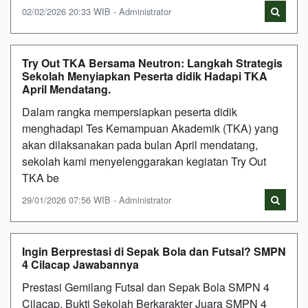
02/02/2026 20:33 WIB - Administrator
Try Out TKA Bersama Neutron: Langkah Strategis
Sekolah Menyiapkan Peserta didik Hadapi TKA
April Mendatang.
Dalam rangka mempersiapkan peserta didik
menghadapi Tes Kemampuan Akademik (TKA) yang
akan dilaksanakan pada bulan April mendatang,
sekolah kami menyelenggarakan kegiatan Try Out
TKA be
29/01/2026 07:56 WIB - Administrator
Ingin Berprestasi di Sepak Bola dan Futsal? SMPN
4 Cilacap Jawabannya
Prestasi Gemilang Futsal dan Sepak Bola SMPN 4
Cilacap, Bukti Sekolah Berkarakter Juara SMPN 4