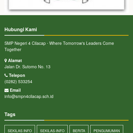
Hubungi Kami
SMP Negeri 4 Cilacap ⋅ Where Tomorrow's Leaders Come
Together
Alamat
Jalan Dr. Sutomo No. 13
Telepon
(0282) 533254
Email
info@smpn4cilacap.sch.id
Tags
SEKILAS INFO
SEKILAS-INFO
BERITA
PENGUMUMAN