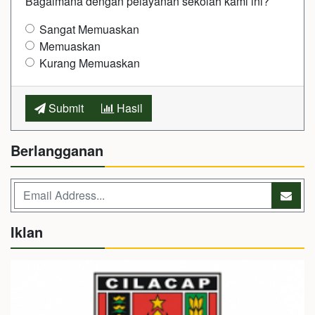
Bagaimana dengan pelayanan sekolah kami ini?
Sangat Memuaskan
Memuaskan
Kurang Memuaskan
Submit
Hasil
Berlangganan
Iklan