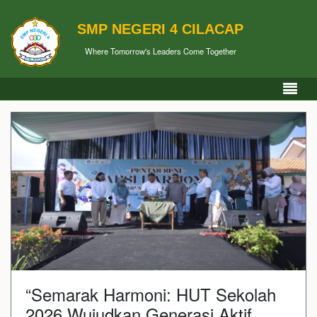
SMP NEGERI 4 CILACAP
Where Tomorrow's Leaders Come Together
“Semarak Harmoni: HUT Sekolah
2026 Wujudkan Generasi Aktif,