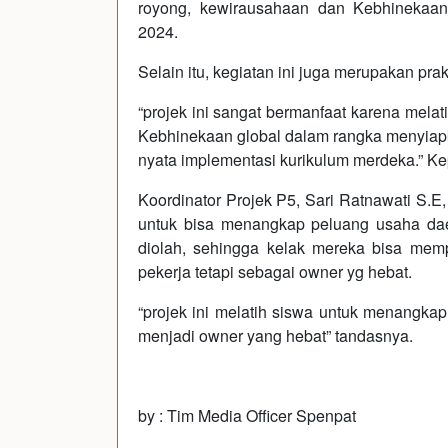
royong, kewirausahaan dan Kebhinekaa
2024.
Selain itu, kegiatan ini juga merupakan pra
“projek ini sangat bermanfaat karena mela
Kebhinekaan global dalam rangka menyiapka
nyata implementasi kurikulum merdeka.” Ke
Koordinator Projek P5, Sari Ratnawati S.
untuk bisa menangkap peluang usaha daer
diolah, sehingga kelak mereka bisa memp
pekerja tetapi sebagai owner yg hebat.
“projek ini melatih siswa untuk menangkap
menjadi owner yang hebat” tandasnya.
by : Tim Media Officer Spenpat