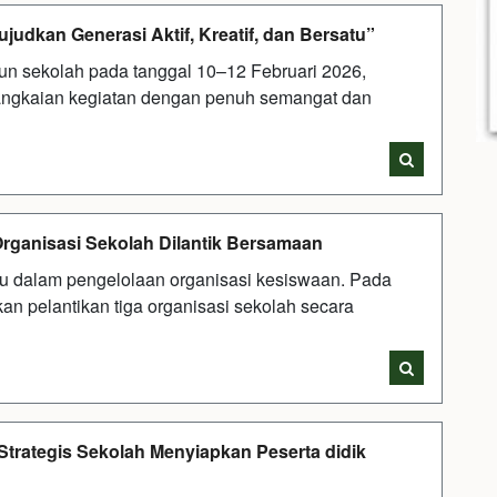
dkan Generasi Aktif, Kreatif, dan Bersatu”
un sekolah pada tanggal 10–12 Februari 2026,
rangkaian kegiatan dengan penuh semangat dan
 Organisasi Sekolah Dilantik Bersamaan
ru dalam pengelolaan organisasi kesiswaan. Pada
an pelantikan tiga organisasi sekolah secara
trategis Sekolah Menyiapkan Peserta didik