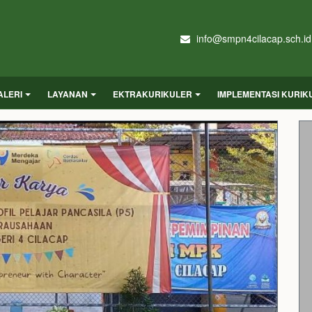
info@smpn4cilacap.sch.id
ALERI
LAYANAN
EKTRAKURIKULER
IMPLEMENTASI KURI