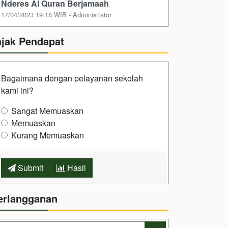
Nderes Al Quran Berjamaah
17/04/2023 19:18 WIB - Administrator
ajak Pendapat
Bagaimana dengan pelayanan sekolah
kami ini?
Sangat Memuaskan
Memuaskan
Kurang Memuaskan
Submit
Hasil
erlangganan