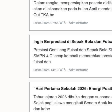
Dalam rangka mempersiapkan peserta did
akan dilaksanakan pada bulan April mendat
Out TKA be
29/01/2026 07:56 WIB - Administrator
Ingin Berprestasi di Sepak Bola dan Fu
Prestasi Gemilang Futsal dan Sepak Bola S
SMPN 4 Cilacap kembali menorehkan prest
futsal dan
08/01/2026 14:10 WIB - Administrator
“Hari Pertama Sekolah 2026: Energi Positi
Tahun ajaran 2026 dibuka dengan suasana c
Sejak pagi, siswa mengikuti Senam Anak In
dan kebe