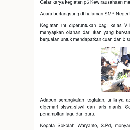
Gelar karya kegiatan p5 Kewirausahaan me
Acara berlangsung di halaman SMP Negeri 
Kegiatan ini diperuntukan bagi kelas V
menyajikan olahan dari ikan yang bervari
berjualan untuk mendapatkan cuan dan bisa
Adapun serangkaian kegiatan, uniknya 
digemari siswa-siswi dan laris manis. S
penampilan lagu dari guru.
Kepala Sekolah Waryanto, S.Pd, menyam