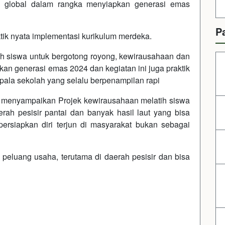
n global dalam rangka menyiapkan generasi emas
P
ktik nyata implementasi kurikulum merdeka.
tih siswa untuk bergotong royong, kewirausahaan dan
n generasi emas 2024 dan kegiatan ini juga praktik
pala sekolah yang selalu berpenampilan rapi
E, menyampaikan Projek kewirausahaan melatih siswa
ah pesisir pantai dan banyak hasil laut yang bisa
ersiapkan diri terjun di masyarakat bukan sebagai
 peluang usaha, terutama di daerah pesisir dan bisa