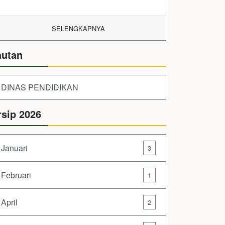
SELENGKAPNYA
autan
DINAS PENDIDIKAN
rsip 2026
Januari
3
Februari
1
April
2