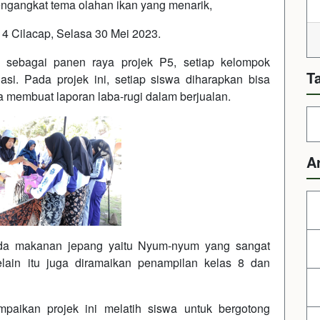
ngangkat tema olahan ikan yang menarik,
4 Cilacap, Selasa 30 Mei 2023.
II sebagai panen raya projek P5, setiap kelompok
T
asi. Pada projek ini, setiap siswa diharapkan bisa
 membuat laporan laba-rugi dalam berjualan.
A
ada makanan jepang yaitu Nyum-nyum yang sangat
elain itu juga diramaikan penampilan kelas 8 dan
paikan projek ini melatih siswa untuk bergotong