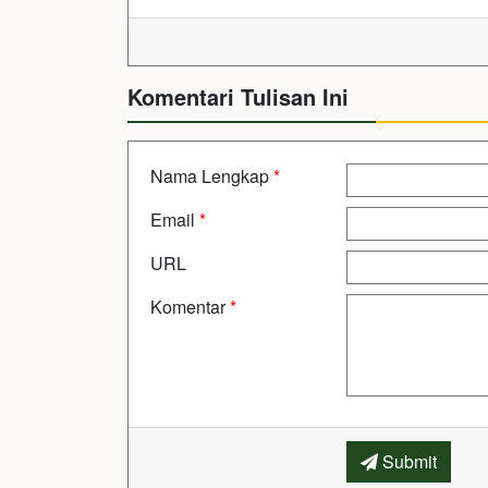
Komentari Tulisan Ini
Nama Lengkap
*
Email
*
URL
Komentar
*
Submit