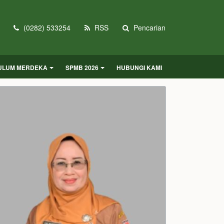
(0282) 533254
RSS
Pencarian
KULUM MERDEKA
SPMB 2026
HUBUNGI KAMI