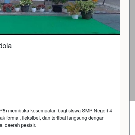
dola
a (P5) membuka kesempatan bagi siswa SMP Negeri 4
ak formal, fleksibel, dan terlibat langsung dengan
l daerah pesisir.