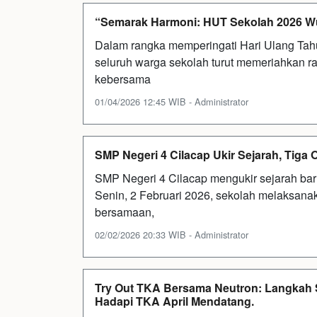
“Semarak Harmoni: HUT Sekolah 2026 Wuju
Dalam rangka memperingati Hari Ulang Tah
seluruh warga sekolah turut memeriahkan 
kebersama
01/04/2026 12:45 WIB - Administrator
SMP Negeri 4 Cilacap Ukir Sejarah, Tiga
SMP Negeri 4 Cilacap mengukir sejarah ba
Senin, 2 Februari 2026, sekolah melaksanak
bersamaan,
02/02/2026 20:33 WIB - Administrator
Try Out TKA Bersama Neutron: Langkah S
Hadapi TKA April Mendatang.