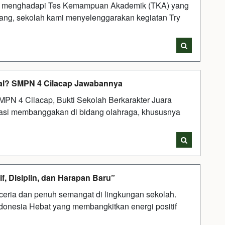
ik menghadapi Tes Kemampuan Akademik (TKA) yang
ang, sekolah kami menyelenggarakan kegiatan Try
tsal? SMPN 4 Cilacap Jawabannya
MPN 4 Cilacap, Bukti Sekolah Berkarakter Juara
asi membanggakan di bidang olahraga, khususnya
f, Disiplin, dan Harapan Baru”
eria dan penuh semangat di lingkungan sekolah.
donesia Hebat yang membangkitkan energi positif