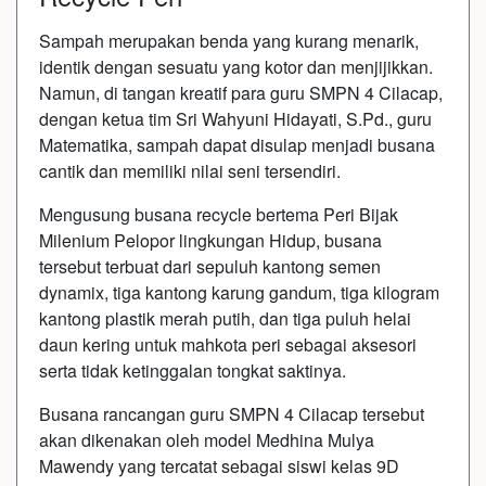
Sampah merupakan benda yang kurang menarik,
identik dengan sesuatu yang kotor dan menjijikkan.
Namun, di tangan kreatif para guru SMPN 4 Cilacap,
dengan ketua tim Sri Wahyuni Hidayati, S.Pd., guru
Matematika, sampah dapat disulap menjadi busana
cantik dan memiliki nilai seni tersendiri.
Mengusung busana recycle bertema Peri Bijak
Milenium Pelopor lingkungan Hidup, busana
tersebut terbuat dari sepuluh kantong semen
dynamix, tiga kantong karung gandum, tiga kilogram
kantong plastik merah putih, dan tiga puluh helai
daun kering untuk mahkota peri sebagai aksesori
serta tidak ketinggalan tongkat saktinya.
Busana rancangan guru SMPN 4 Cilacap tersebut
akan dikenakan oleh model Medhina Mulya
Mawendy yang tercatat sebagai siswi kelas 9D