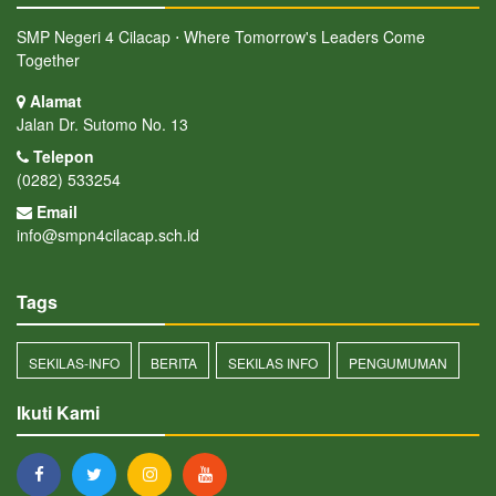
SMP Negeri 4 Cilacap ⋅ Where Tomorrow's Leaders Come
Together
Alamat
Jalan Dr. Sutomo No. 13
Telepon
(0282) 533254
Email
info@smpn4cilacap.sch.id
Tags
SEKILAS-INFO
BERITA
SEKILAS INFO
PENGUMUMAN
Ikuti Kami