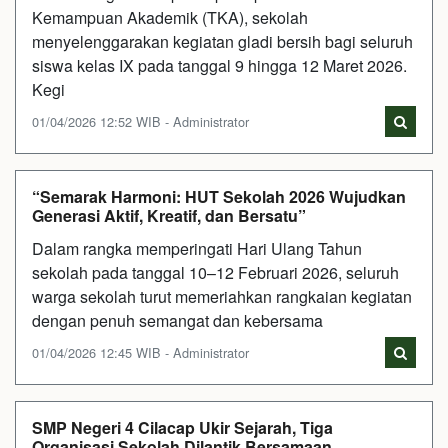
Kemampuan Akademik (TKA), sekolah
menyelenggarakan kegiatan gladi bersih bagi seluruh
siswa kelas IX pada tanggal 9 hingga 12 Maret 2026.
Kegi
01/04/2026 12:52 WIB - Administrator
“Semarak Harmoni: HUT Sekolah 2026 Wujudkan
Generasi Aktif, Kreatif, dan Bersatu”
Dalam rangka memperingati Hari Ulang Tahun
sekolah pada tanggal 10–12 Februari 2026, seluruh
warga sekolah turut memeriahkan rangkaian kegiatan
dengan penuh semangat dan kebersama
01/04/2026 12:45 WIB - Administrator
SMP Negeri 4 Cilacap Ukir Sejarah, Tiga
Organisasi Sekolah Dilantik Bersamaan