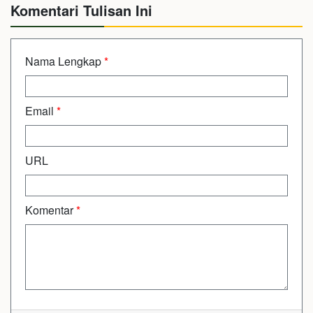
Komentari Tulisan Ini
Nama Lengkap
*
Email
*
URL
Komentar
*