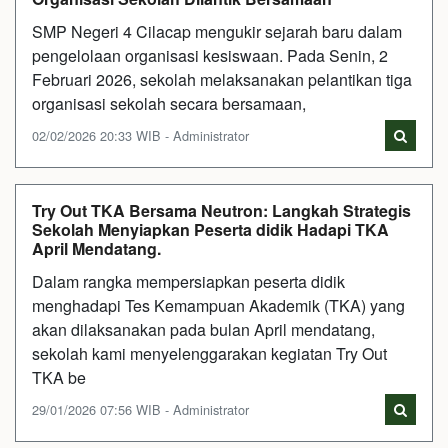
SMP Negeri 4 Cilacap mengukir sejarah baru dalam
pengelolaan organisasi kesiswaan. Pada Senin, 2
Februari 2026, sekolah melaksanakan pelantikan tiga
organisasi sekolah secara bersamaan,
02/02/2026 20:33 WIB - Administrator
Try Out TKA Bersama Neutron: Langkah Strategis
Sekolah Menyiapkan Peserta didik Hadapi TKA
April Mendatang.
Dalam rangka mempersiapkan peserta didik
menghadapi Tes Kemampuan Akademik (TKA) yang
akan dilaksanakan pada bulan April mendatang,
sekolah kami menyelenggarakan kegiatan Try Out
TKA be
29/01/2026 07:56 WIB - Administrator