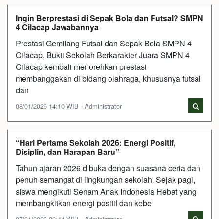
Ingin Berprestasi di Sepak Bola dan Futsal? SMPN
4 Cilacap Jawabannya
Prestasi Gemilang Futsal dan Sepak Bola SMPN 4
Cilacap, Bukti Sekolah Berkarakter Juara SMPN 4
Cilacap kembali menorehkan prestasi
membanggakan di bidang olahraga, khususnya futsal
dan
08/01/2026 14:10 WIB - Administrator
“Hari Pertama Sekolah 2026: Energi Positif,
Disiplin, dan Harapan Baru”
Tahun ajaran 2026 dibuka dengan suasana ceria dan
penuh semangat di lingkungan sekolah. Sejak pagi,
siswa mengikuti Senam Anak Indonesia Hebat yang
membangkitkan energi positif dan kebe
07/01/2026 09:44 WIB - Administrator